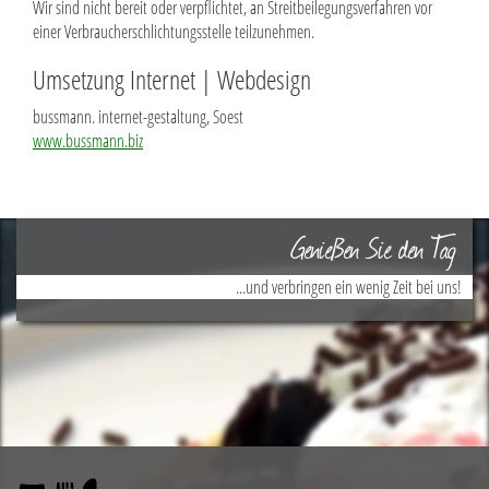
Wir sind nicht bereit oder verpflichtet, an Streitbeilegungsverfahren vor
einer Verbraucherschlichtungsstelle teilzunehmen.
Umsetzung Internet | Webdesign
bussmann. internet-gestaltung, Soest
www.bussmann.biz
Genießen Sie den Tag
...und verbringen ein wenig Zeit bei uns!